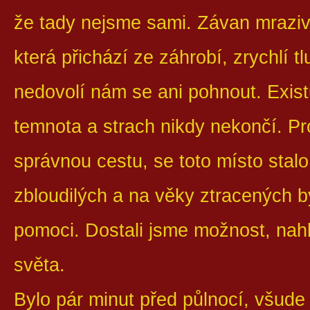
že tady nejsme sami. Závan mraziv
která přichází ze záhrobí, zrychlí t
nedovolí nám se ani pohnout. Exist
temnota a strach nikdy nekončí. Pro
správnou cestu, se toto místo sta
zbloudilých a na věky ztracených by
pomoci. Dostali jsme možnost, nah
světa.
Bylo pár minut před půlnocí, všude 