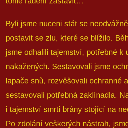
tohle řádění zastavit…“
Byli jsme nuceni stát se neodvážně
postavit se zlu, které se blížilo. 
jsme odhalili tajemství, potřebné k
nakažených. Sestavovali jsme ochra
lapače snů, rozvěšovali ochranné 
sestavovali potřebná zaklínadla. N
i tajemství smrti brány stojící na n
Po zdolání veškerých nástrah, jsme