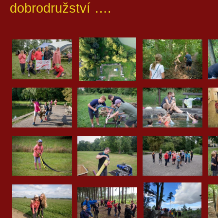
dobrodružství ….