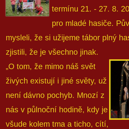
termínu 21. - 27. 8. 2
pro mladé hasiče. Pů
mysleli, že si užijeme tábor plný ha
zjistili, že je všechno jinak.
„O tom, že mimo náš svět
živých existují i jiné světy, už
není dávno pochyb. Mnozí z
nás v půlnoční hodině, kdy je
všude kolem tma a ticho, cítí,