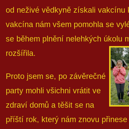
od neživé vědkyně získali vakcínu 
vakcína nám všem pomohla se vyléč
se během plnění nelehkých úkolu m
rozšířila.
Proto jsem se, po závěrečné
party mohli všichni vrátit ve
zdraví domů a těšit se na
příští rok, který nám znovu přines