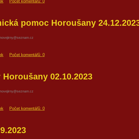
ek
Počet komentářů: 0
nická pomoc Horoušany 24.12.202
hnovejirny@seznam.cz
ek
Počet komentářů: 0
 Horoušany 02.10.2023
hnovejirny@seznam.cz
ek
Počet komentářů: 0
09.2023