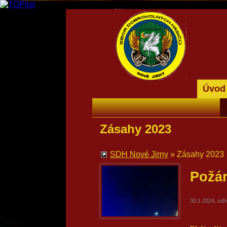
Úvod
Zásahy 2023
SDH Nové Jirny
»
Zásahy 2023
Požár
30.1.2024, sd