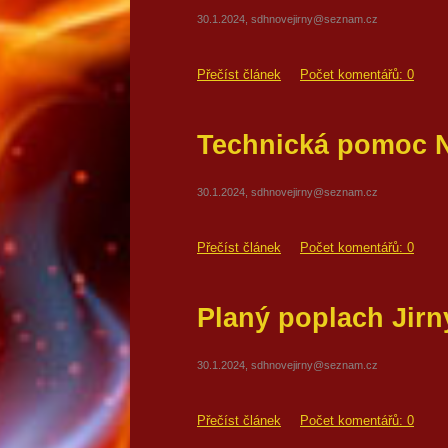
30.1.2024, sdhnovejirny@seznam.cz
Přečíst článek
Počet komentářů: 0
Technická pomoc N
30.1.2024, sdhnovejirny@seznam.cz
Přečíst článek
Počet komentářů: 0
Planý poplach Jirn
30.1.2024, sdhnovejirny@seznam.cz
Přečíst článek
Počet komentářů: 0