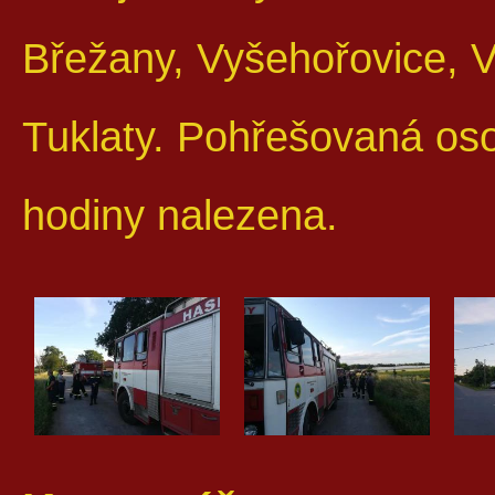
Břežany, Vyšehořovice, V
Tuklaty. Pohřešovaná os
hodiny nalezena.