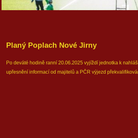
Planý Poplach Nové Jirny
Po deváté hodině ranní 20.06.2025 vyjíždí jednotka k nahlá
upřesnění informací od majitelů a PČR výjezd překvalifiková